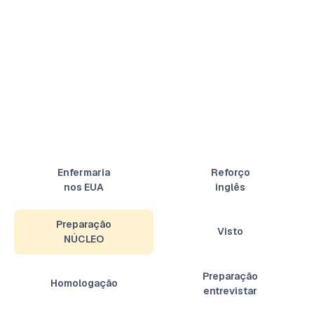
Enfermaria
Reforço
nos EUA
inglês
Preparação
Visto
NÚCLEO
Preparação
Homologação
entrevistar