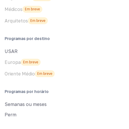
Médicos
Em breve
Arquitetos
Em breve
Programas por destino
USAR
Europa
Em breve
Oriente Médio
Em breve
Programas por horário
Semanas ou meses
Perm