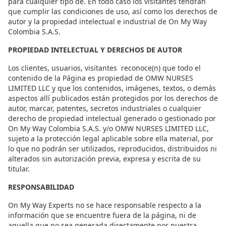
para cualquier tipo de. En todo caso los visitantes tendrán
que cumplir las condiciones de uso, así como los derechos de
autor y la propiedad intelectual e industrial de On My Way
Colombia S.A.S.
PROPIEDAD INTELECTUAL Y DERECHOS DE AUTOR
Los clientes, usuarios, visitantes
reconoce(n) que todo el
contenido de la Página es propiedad de OMW NURSES
LIMITED LLC y que los contenidos, imágenes, textos, o demás
aspectos allí publicados están protegidos por los derechos de
autor, marcar, patentes, secretos industriales o cualquier
derecho de propiedad intelectual generado o gestionado por
On My Way Colombia S.A.S. y/o OMW NURSES LIMITED LLC,
sujeto a la protección legal aplicable sobre ella material, por
lo que no podrán ser utilizados, reproducidos, distribuidos ni
alterados sin autorización previa, expresa y escrita de su
titular.
RESPONSABILIDAD
On My Way Experts no se hace responsable respecto a la
información que se encuentre fuera de la página, ni de
aquella que no sea generada directamente por nuestra