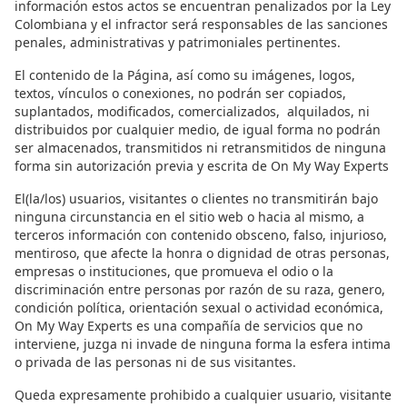
información estos actos se encuentran penalizados por la Ley
Colombiana y el infractor será responsables de las sanciones
penales, administrativas y patrimoniales pertinentes.
El contenido de la Página, así como su imágenes, logos,
textos, vínculos o conexiones, no podrán ser copiados,
suplantados, modificados, comercializados, alquilados, ni
distribuidos por cualquier medio, de igual forma no podrán
ser almacenados, transmitidos ni retransmitidos de ninguna
forma sin autorización previa y escrita de On My Way Experts
El(la/los) usuarios, visitantes o clientes
no transmitirán bajo
ninguna circunstancia en el sitio web o hacia al mismo, a
terceros información con contenido obsceno, falso, injurioso,
mentiroso, que afecte la honra o dignidad de otras personas,
empresas o instituciones, que promueva el odio o la
discriminación entre personas por razón de su raza, genero,
condición política, orientación sexual o actividad económica,
On My Way Experts es una compañía de servicios que no
interviene, juzga ni invade de ninguna forma la esfera intima
o privada de las personas ni de sus visitantes.
Queda expresamente prohibido a cualquier usuario, visitante