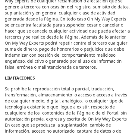
Way Experts de cualquier reclamación o afectación que se
genere a terceros con ocasión del registro, sumisito de datos,
suplantación y en general cualquier clase de actividad
generada desde la Página. En todo caso On My Way Experts
se encuentra facultada para suspender, cesar o cancelar o
hacer que se cancele cualquier actividad que pueda afectar a
terceros y se realice desde la Página. Además de lo anterior,
On My Way Experts podrá repetir contra el tercero cualquier
suma de dinero, pago de honorarios o perjuicios que debe
indemnizar con ocasión del comportamiento malicioso,
engañoso, delictivo o generado por el uso de información
falsa, errónea o malintencionada de terceros.
LIMITACIONES
Se prohíbe la reproducción total o parcial, traducción,
transformación, almacenamiento o acceso o acceso a través
de cualquier medio, digital, analógico, o cualquier tipo de
tecnología existente o que llegue a existir, respecto de
cualquiera de los contenidos de la Página o de el Portal, sin
autorización previa, expresa y escrita de On My Way Experts
En caso que se produzca la suplantación, cambio de
información, acceso no autorizado, captura de datos o de