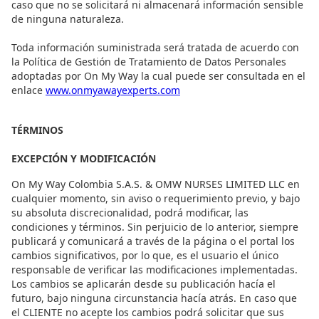
caso que no se solicitará ni almacenará información sensible
de ninguna naturaleza.
Toda información suministrada será tratada de acuerdo con
la Política de Gestión de Tratamiento de Datos Personales
adoptadas por On My Way la cual puede ser consultada en el
enlace
www.onmyawayexperts.com
TÉRMINOS
EXCEPCIÓN Y MODIFICACIÓN
On My Way Colombia S.A.S. & OMW NURSES LIMITED LLC en
cualquier momento, sin aviso o requerimiento previo, y bajo
su absoluta discrecionalidad, podrá modificar, las
condiciones y términos. Sin perjuicio de lo anterior, siempre
publicará y comunicará a través de la página o el portal
los
cambios significativos, por lo que, es el usuario el único
responsable de
verificar las modificaciones implementadas.
Los cambios se aplicarán desde su publicación hacía el
futuro, bajo ninguna circunstancia hacía atrás. En caso que
el CLIENTE no acepte los cambios podrá solicitar que sus