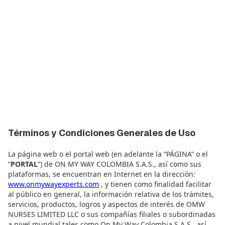
Términos y Condiciones Generales de Uso
La página web o el portal web (en adelante la “PÁGINA” o el
“
PORTAL
”) de ON MY WAY COLOMBIA S.A.S., así como sus
plataformas, se encuentran en Internet en la dirección:
www.onmywayexperts.com
, y tienen como finalidad facilitar
al público en general, la información relativa de los trámites,
servicios, productos, logros y aspectos de interés de OMW
NURSES LIMITED LLC o sus compañías filiales o subordinadas
a nivel mundial tales como On My Way Colombia S.A.S., así