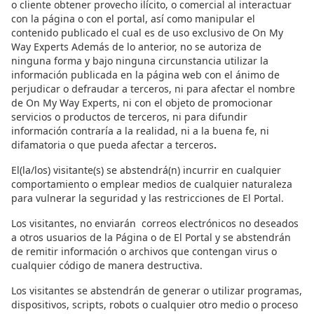
o cliente obtener provecho ilícito, o comercial al interactuar
con la página o con el portal, así como manipular el
contenido publicado el cual es de uso exclusivo de On My
Way Experts Además de lo anterior, no se autoriza de
ninguna forma y bajo ninguna circunstancia utilizar la
información publicada en la página web con el ánimo de
perjudicar o defraudar a terceros, ni para afectar el nombre
de On My Way Experts, ni con el objeto de promocionar
servicios o productos de terceros, ni para difundir
información contraría a la realidad, ni a la buena fe, ni
difamatoria o que pueda afectar a terceros
.
El(la/los) visitante(s)
se abstendrá(n) incurrir en cualquier
comportamiento o emplear medios de cualquier naturaleza
para vulnerar la seguridad y las restricciones de El Portal.
Los visitantes,
no enviarán correos electrónicos no deseados
a otros usuarios de la Página o de El Portal y se abstendrán
de remitir información o archivos que contengan virus o
cualquier código de manera destructiva.
Los visitantes
se abstendrán de generar o utilizar programas,
dispositivos, scripts, robots o cualquier otro medio o proceso