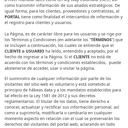
como transmitir información de sus aliados estratégicos. De
igual forma, para los clientes, proveedores y contratistas, el
PORTAL
tiene como finalidad el intercambio de información y
el registro para clientes y usuarios
.
La Página, es de carácter libre para los usuarios y se rige por
los Términos y Condiciones (en adelante los “
TÉRMINOS
”) que
se incluyen a continuación, los cuales se entiende que el
CLIENTE o USUARIO
ha leído, entendido y aceptado, por el
hecho de ingresar a la Página. Si el
CLIENTE
no está de
acuerdo con los términos y condiciones establecidos, puede
abstenerse de acceder, usar o visitar la página.
El suministro de cualquier información por parte de los
visitantes del sitio web
es voluntario y está sometido al
principio de hábeas data y a los mandatos establecidos para
tal efecto en la Ley 1581 de 2012 y sus decretos
reglamentarios. El titular de los datos, tiene derecho a
conocer, actualizar y rectificar sus información personal, así
como a suprimirla, modificarla o cambiarla en cualquier
momento aspecto en relación con el cual se preservarán los
derechos del visitantes del portal web, aclarando en todo