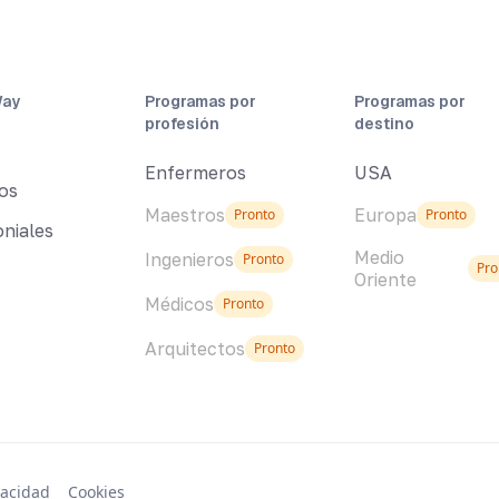
Way
Programas por
Programas por
profesión
destino
Enfermeros
USA
os
Maestros
Europa
Pronto
Pronto
niales
Medio
Ingenieros
Pronto
Pro
Oriente
Médicos
Pronto
Arquitectos
Pronto
vacidad
Cookies