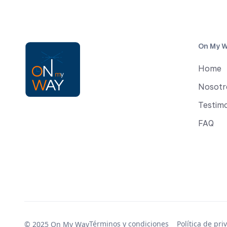
On My 
Home
Nosotr
Testimo
FAQ
Términos y condiciones
Política de pri
© 2025 On My Way