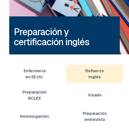
Preparación y
certificación inglés
Enfermería
Refuerzo
en EE.UU.
inglés
Preparación
Visado
NCLEX
Preparación
Homologación
entrevista