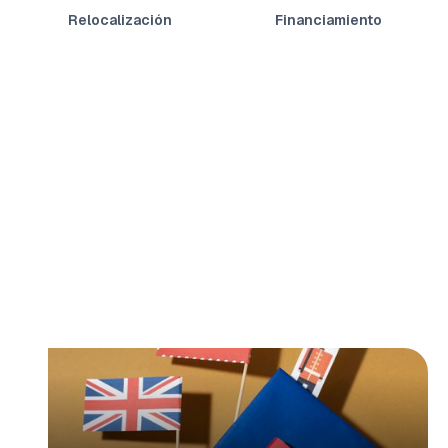
Relocalización
Financiamiento
desbloquea
tu futuro